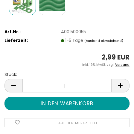
Art.Nr.:
4001500055
Lieferzeit:
1-5 Tage
(Ausland abweichend)
2,99 EUR
inkl. 19% MwSt. zzgl.
Versand
Stück:
Stück
AUF DEN MERKZETTEL