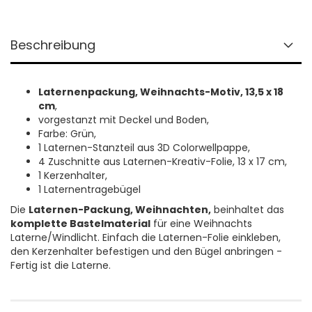
Beschreibung
Laternenpackung, Weihnachts-Motiv, 13,5 x 18
cm
,
vorgestanzt mit Deckel und Boden,
Farbe: Grün,
1 Laternen-Stanzteil aus 3D Colorwellpappe,
4 Zuschnitte aus Laternen-Kreativ-Folie, 13 x 17 cm,
1 Kerzenhalter,
1 Laternentragebügel
Die
Laternen-Packung, Weihnachten,
beinhaltet das
komplette Bastelmaterial
für eine Weihnachts
Laterne/Windlicht. Einfach die Laternen-Folie einkleben,
den Kerzenhalter befestigen und den Bügel anbringen -
Fertig ist die Laterne.