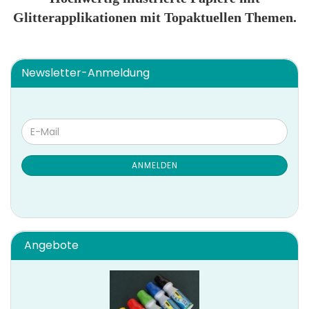
Glitterapplikationen mit Topaktuellen Themen.
Newsletter-Anmeldung
WEITER
E-
ZUR
Mail
NEWSLETTER-
ANMELDUNG
ANMELDEN
Angebote