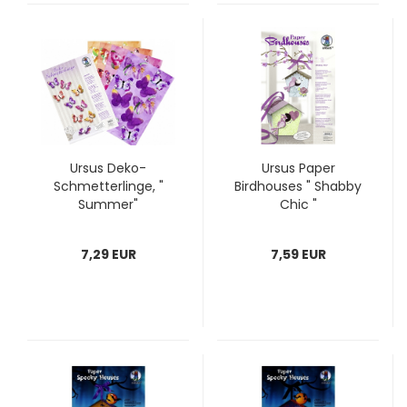
Ursus Deko-
Ursus Paper
Schmetterlinge, "
Birdhouses " Shabby
Summer"
Chic "
7,29 EUR
7,59 EUR