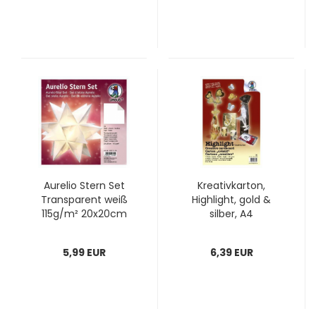
Aurelio Stern Set
Kreativkarton,
Transparent weiß
Highlight, gold &
115g/m² 20x20cm
silber, A4
5,99 EUR
6,39 EUR