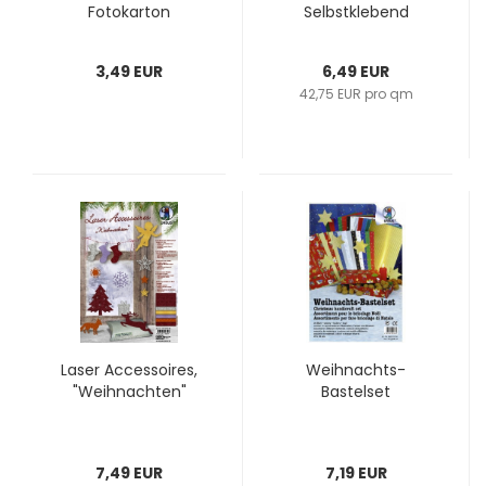
Fotokarton
Selbstklebend
3,49 EUR
6,49 EUR
42,75 EUR pro qm
Laser Accessoires,
Weihnachts-
"Weihnachten"
Bastelset
7,49 EUR
7,19 EUR