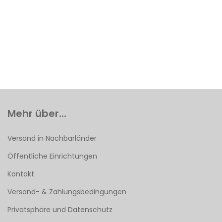
Mehr über...
Versand in Nachbarländer
Öffentliche Einrichtungen
Kontakt
Versand- & Zahlungsbedingungen
Privatsphäre und Datenschutz