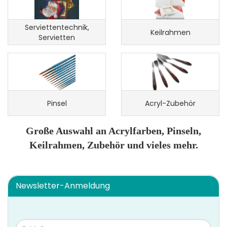
Serviettentechnik,
Keilrahmen
Servietten
Pinsel
Acryl-Zubehör
Große Auswahl an Acrylfarben, Pinseln,
Keilrahmen, Zubehör und vieles mehr.
Newsletter-Anmeldung
WEITER