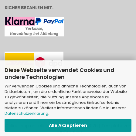
SICHER BEZAHLEN MIT:
Diese Webseite verwendet Cookies und
andere Technologien
Wir verwenden Cookies und ähnliche Technologien, auch von
Drittanbietern, um die ordentliche Funktionsweise der Website
zu gewährleisten, die Nutzung unseres Angebotes zu
analysieren und Ihnen ein bestmögliches Einkaufserlebnis
bieten zu können. Weitere Informationen finden Sie in unserer
Datenschutzerklärung
.
Alle Akzeptieren
Onlineshop erstellen
mit Gambio.de © 2026 | Template von
JungCreative
.