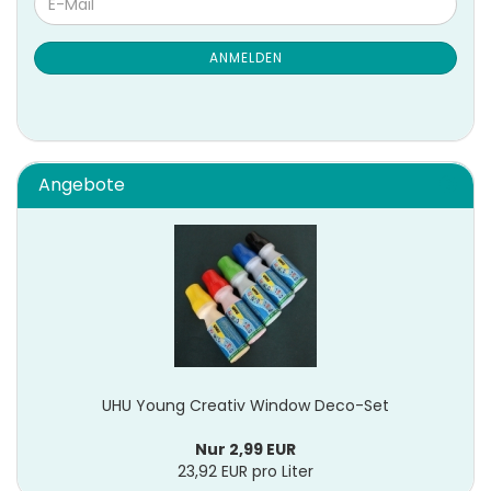
E-
ZUR
Mail
NEWSLETTER-
ANMELDUNG
ANMELDEN
Angebote
UHU Young Creativ Window Deco-Set
Nur 2,99 EUR
23,92 EUR pro Liter