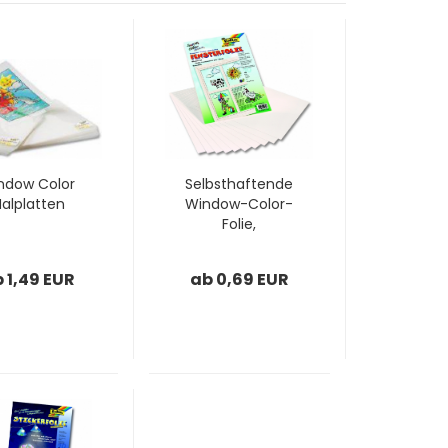
ndow Color
Selbsthaftende
alplatten
Window-Color-
Folie,
Adhäsionsfolie
 1,49 EUR
ab 0,69 EUR