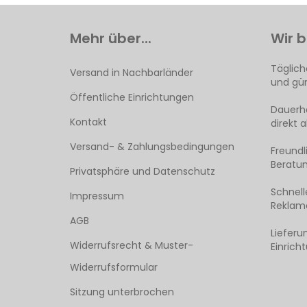
Mehr über...
Wir b
Täglich
Versand in Nachbarländer
und gün
Öffentliche Einrichtungen
Dauerha
Kontakt
direkt 
Versand- & Zahlungsbedingungen
Freund
Beratun
Privatsphäre und Datenschutz
Schnell
Impressum
Reklama
AGB
Lieferu
Widerrufsrecht & Muster-
Einrich
Widerrufsformular
Sitzung unterbrochen