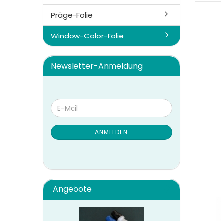
Präge-Folie
Window-Color-Folie
Newsletter-Anmeldung
WEITER
E-
ZUR
Mail
NEWSLETTER-
ANMELDUNG
ANMELDEN
Angebote