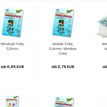
Windrad-Folie,
Mobile-Folie,
Wi
0,2mm
0,4mm, Window
M
Color
ab 0,65 EUR
ab 0,75 EUR
ab