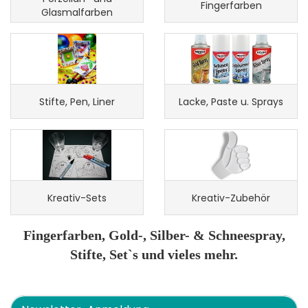
Fingerfarben
Glasmalfarben
Stifte, Pen, Liner
Lacke, Paste u. Sprays
Kreativ-Sets
Kreativ-Zubehör
Fingerfarben, Gold-, Silber- & Schneespray,
Stifte, Set`s und vieles mehr.