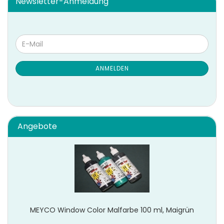
Newsletter-Anmeldung
WEITER
E-
ZUR
Mail
NEWSLETTER-
ANMELDUNG
ANMELDEN
Angebote
MEYCO Window Color Malfarbe 100 ml, Maigrün