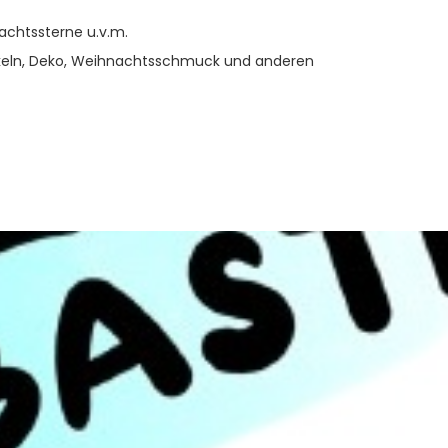
achtssterne u.v.m.
äkeln, Deko, Weihnachtsschmuck und anderen