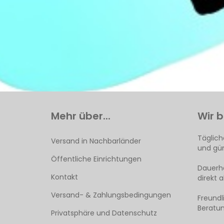
Mehr über...
Wir b
Täglich
Versand in Nachbarländer
und gün
Öffentliche Einrichtungen
Dauerha
Kontakt
direkt 
Versand- & Zahlungsbedingungen
Freund
Beratun
Privatsphäre und Datenschutz