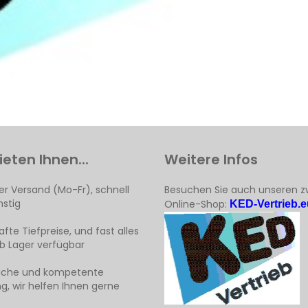
ieten Ihnen...
Weitere Infos
er Versand (Mo-Fr), schnell
Besuchen Sie auch unseren z
stig
Online-Shop:
KED-Vertrieb.e
fte Tiefpreise, und fast alles
ab Lager verfügbar
liche und kompetente
g, wir helfen Ihnen gerne