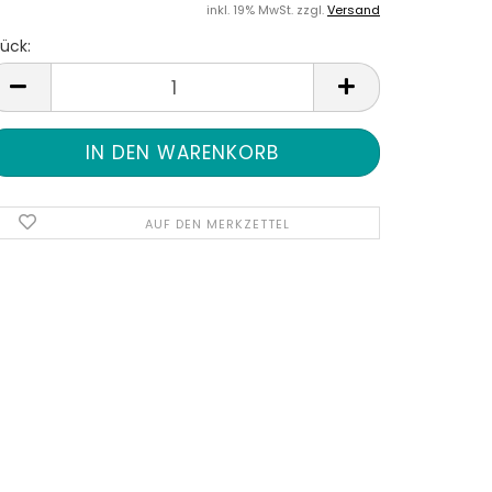
inkl. 19% MwSt. zzgl.
Versand
ück:
tück
AUF DEN MERKZETTEL