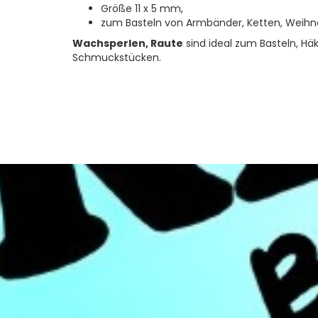
Größe 11 x 5 mm,
zum Basteln von Armbänder, Ketten, Weihn
Wachsperlen, Raute
sind ideal zum Basteln, H
Schmuckstücken.