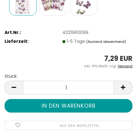
Art.Nr.:
4021960099
Lieferzeit:
1-5 Tage
(Ausland abweichend)
7,29 EUR
inkl. 19% MwSt. zzgl.
Versand
Stück:
Stück
AUF DEN MERKZETTEL