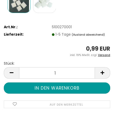
Art.Nr.:
5100270001
Lieferzeit:
1-5 Tage
(Ausland abweichend)
0,99 EUR
inkl. 19% MwSt. zzgl.
Versand
Stück:
Stück
AUF DEN MERKZETTEL