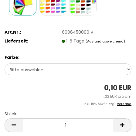
Art.Nr.:
6006450000 V
Lieferzeit:
1-5 Tage
(Ausland abweichend)
Farbe:
0,10 EUR
1,32 EUR pro qm
inkl. 19% MwSt. zzgl.
Versand
Stück:
Stück