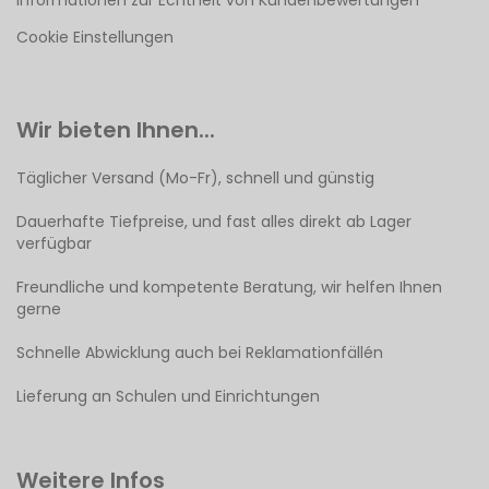
Informationen zur Echtheit von Kundenbewertungen
Cookie Einstellungen
Wir bieten Ihnen...
Täglicher Versand (Mo-Fr), schnell und günstig
Dauerhafte Tiefpreise, und fast alles direkt ab Lager
verfügbar
Freundliche und kompetente Beratung, wir helfen Ihnen
gerne
Schnelle Abwicklung auch bei Reklamationfällén
Lieferung an Schulen und Einrichtungen
Weitere Infos