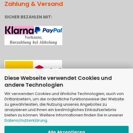
Zahlung & Versand
SICHER BEZAHLEN MIT:
Diese Webseite verwendet Cookies und
andere Technologien
Wir verwenden Cookies und ähnliche Technologien, auch von
Drittanbietern, um die ordentliche Funktionsweise der Website
zu gewährleisten, die Nutzung unseres Angebotes zu
analysieren und Ihnen ein bestmögliches Einkaufserlebnis
bieten zu können. Weitere Informationen finden Sie in unserer
Datenschutzerklärung
.
Alle Akzeptieren
Onlineshop erstellen
mit Gambio.de © 2026 | Template von