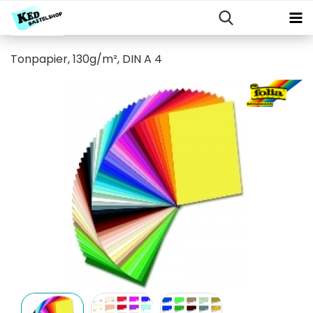
Tonpapier, 130g/m², DIN A 4