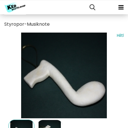
Styropor-Musiknote
Hiltl