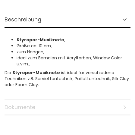
Beschreibung
Styropor-Musiknote
,
Größe ca. 10 cm,
zum Hängen,
ideal zum Bemalen mit Acrylfarben, Window Color
u.v.m.,
Die
Styropor-Musiknote
ist ideal für verschiedene
Techniken z.B. Serviettentechnik, Paillettentechnik, Silk Clay
oder Foam Clay.
Dokumente