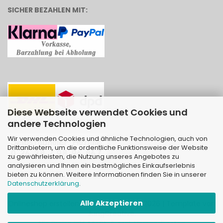
SICHER BEZAHLEN MIT:
Diese Webseite verwendet Cookies und
andere Technologien
Wir verwenden Cookies und ähnliche Technologien, auch von
Drittanbietern, um die ordentliche Funktionsweise der Website
zu gewährleisten, die Nutzung unseres Angebotes zu
analysieren und Ihnen ein bestmögliches Einkaufserlebnis
bieten zu können. Weitere Informationen finden Sie in unserer
Datenschutzerklärung
.
Alle Akzeptieren
Onlineshop erstellen
mit Gambio.de © 2026 | Template von
JungCreative
.