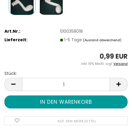
Art.Nr.:
5100358018
Lieferzeit:
1-5 Tage
(Ausland abweichend)
0,99 EUR
inkl. 19% MwSt. zzgl.
Versand
Stück:
Stück
AUF DEN MERKZETTEL