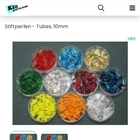
Stiftperlen - Tubes, 10mm
Hiltl