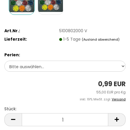
Art.Nr.:
5100802000 V
Lieferzeit:
1-5 Tage
(Ausland abweichend)
Perlen:
0,99 EUR
55,00 EUR pro Kg
inkl. 19% MwSt. zzgl.
Versand
Stück:
Stück