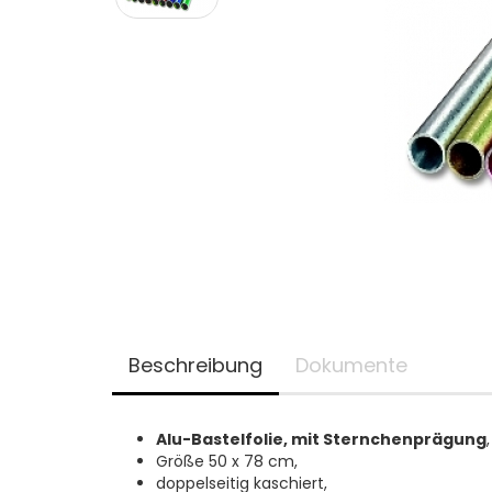
Beschreibung
Dokumente
Alu-Bastelfolie, mit Sternchenprägung
,
Größe 50 x 78 cm,
doppelseitig kaschiert,