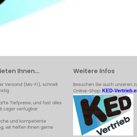
ieten Ihnen...
Weitere Infos
er Versand (Mo-Fr), schnell
Besuchen Sie auch unseren z
stig
Online-Shop:
KED-Vertrieb.e
fte Tiefpreise, und fast alles
ab Lager verfügbar
liche und kompetente
g, wir helfen Ihnen gerne