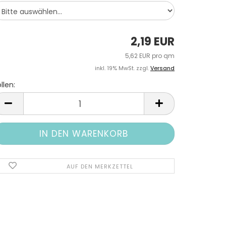
2,19 EUR
5,62 EUR pro qm
inkl. 19% MwSt. zzgl.
Versand
llen:
llen
AUF DEN MERKZETTEL