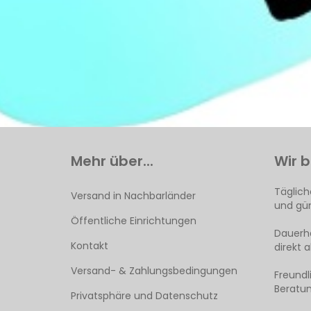
Mehr über...
Wir b
Täglich
Versand in Nachbarländer
und gün
Öffentliche Einrichtungen
Dauerha
Kontakt
direkt 
Versand- & Zahlungsbedingungen
Freund
Beratun
Privatsphäre und Datenschutz