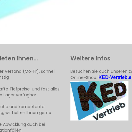
ieten Ihnen...
Weitere Infos
er Versand (Mo-Fr), schnell
Besuchen Sie auch unseren z
stig
Online-Shop:
KED-Vertrieb.e
fte Tiefpreise, und fast alles
ab Lager verfügbar
liche und kompetente
g, wir helfen Ihnen gerne
e Abwicklung auch bei
tionfällén