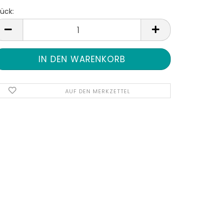
ück:
tück
AUF DEN MERKZETTEL