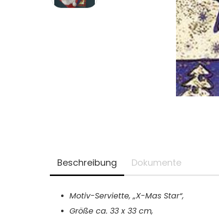
Beschreibung
Dokumente
Motiv-Serviette, „X-Mas Star“,
Größe ca.
33 x 33 cm,