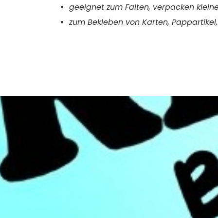
geeignet zum
Falten,
verpacken kleine
zum B
ekleben von Karten, Pappartikel, 