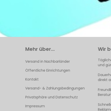
Mehr über...
Wir b
Täglich
Versand in Nachbarländer
und gün
Öffentliche Einrichtungen
Dauerha
Kontakt
direkt 
Versand- & Zahlungsbedingungen
Freund
Beratun
Privatsphäre und Datenschutz
Schnell
Impressum
Reklama