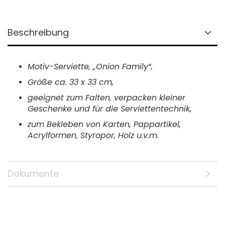
Beschreibung
Motiv-Serviette, „Onion Family“,
Größe ca.
33 x 33 cm,
geeignet zum
Falten,
verpacken kleiner
Geschenke und
für die
Serviettentechnik,
zum B
ekleben von Karten, Pappartikel,
Acrylformen, Styropor, Holz u.v.m.
Dokumente