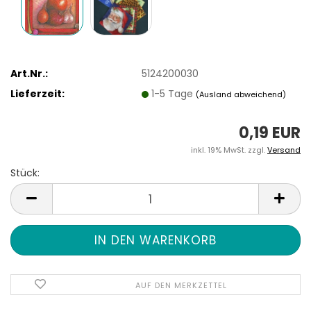
Art.Nr.:
5124200030
Lieferzeit:
1-5 Tage
(Ausland abweichend)
0,19 EUR
inkl. 19% MwSt. zzgl.
Versand
Stück:
Stück
AUF DEN MERKZETTEL