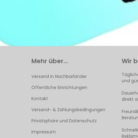
Mehr über...
Wir b
Täglich
Versand in Nachbarländer
und gün
Öffentliche Einrichtungen
Dauerha
Kontakt
direkt 
Versand- & Zahlungsbedingungen
Freund
Beratun
Privatsphäre und Datenschutz
Schnell
Impressum
Reklama