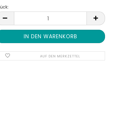
ück:
tück
AUF DEN MERKZETTEL