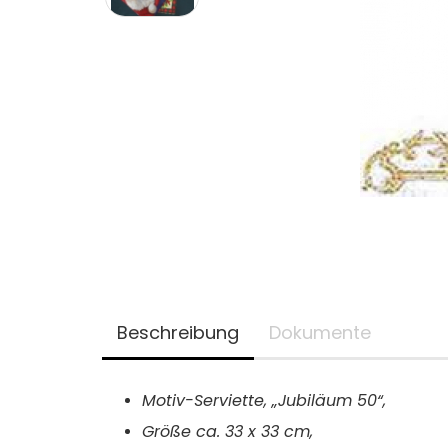
Beschreibung
Dokumente
Motiv-Serviette, „Jubiläum 50“,
Größe ca.
33 x 33 cm,