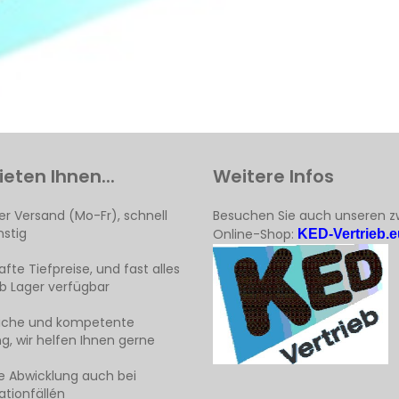
ieten Ihnen...
Weitere Infos
er Versand (Mo-Fr), schnell
Besuchen Sie auch unseren z
stig
Online-Shop:
KED-Vertrieb.e
fte Tiefpreise, und fast alles
ab Lager verfügbar
liche und kompetente
g, wir helfen Ihnen gerne
e Abwicklung auch bei
tionfällén