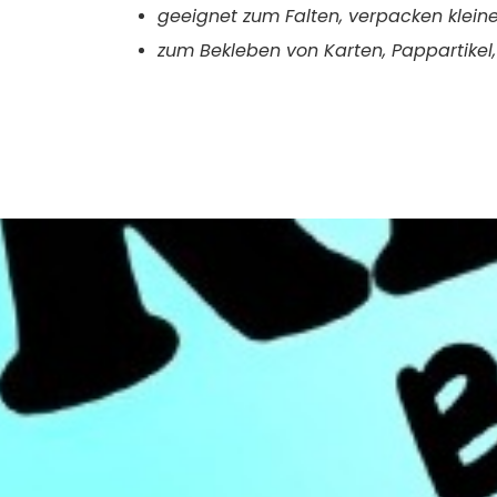
geeignet zum
Falten,
verpacken kleine
zum B
ekleben von Karten, Pappartikel, 