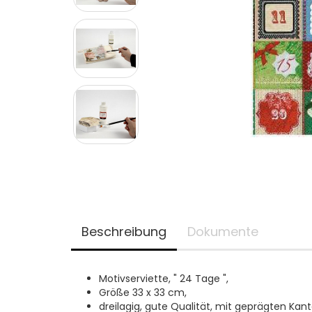
Beschreibung
Dokumente
Motivserviette, " 24 Tage ",
Größe 33 x 33 cm,
dreilagig, gute Qualität, mit geprägten Kant