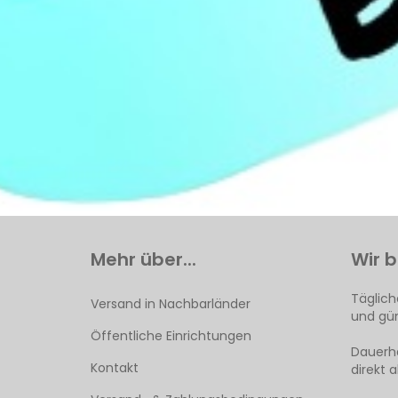
Mehr über...
Wir b
Täglich
Versand in Nachbarländer
und gün
Öffentliche Einrichtungen
Dauerha
Kontakt
direkt 