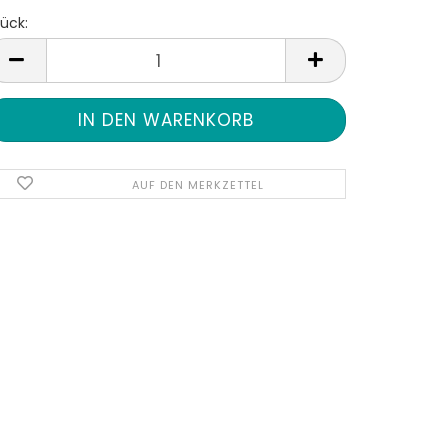
ück:
tück
AUF DEN MERKZETTEL