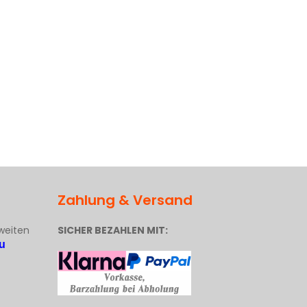
Zahlung & Versand
weiten
SICHER BEZAHLEN MIT:
u