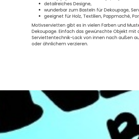
detailreiches Designe,
wunderbar zum Basteln für Dekoupage, Servi
geeignet für Holz, Textilien, Pappmaché, Por
Motivservietten gibt es in vielen Farben und Must
Dekoupage. Einfach das gewünschte Objekt mit 
Serviettentechnik-Lack von innen nach außen au
oder ähnlichem verzieren.