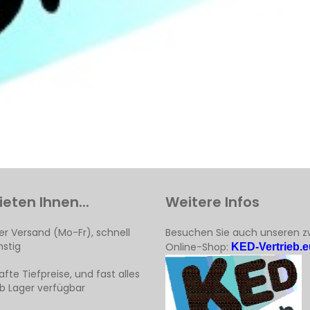
ieten Ihnen...
Weitere Infos
er Versand (Mo-Fr), schnell
Besuchen Sie auch unseren z
stig
Online-Shop:
KED-Vertrieb.e
fte Tiefpreise, und fast alles
ab Lager verfügbar