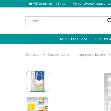
Willkommen im Shop
Versandkostenpauschale 
BASTELMATERIAL
HOBBYFA
»
»
»
Startseite
Bastelmaterial
Lampen u. Kerzen