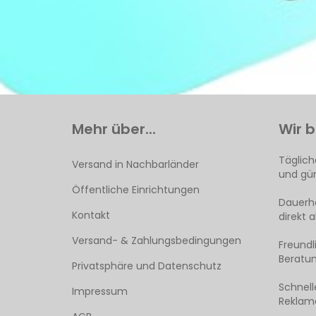
Mehr über...
Wir b
Täglich
Versand in Nachbarländer
und gün
Öffentliche Einrichtungen
Dauerha
Kontakt
direkt 
Versand- & Zahlungsbedingungen
Freund
Beratun
Privatsphäre und Datenschutz
Schnell
Impressum
Reklama