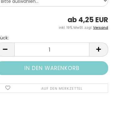
ab 4,25 EUR
inkl. 19% MwSt. zzgl.
Versand
ück:
tück
AUF DEN MERKZETTEL