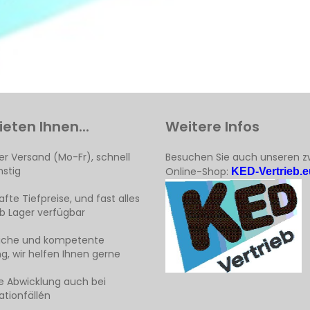
ieten Ihnen...
Weitere Infos
er Versand (Mo-Fr), schnell
Besuchen Sie auch unseren z
stig
Online-Shop:
KED-Vertrieb.e
fte Tiefpreise, und fast alles
ab Lager verfügbar
liche und kompetente
g, wir helfen Ihnen gerne
e Abwicklung auch bei
tionfällén