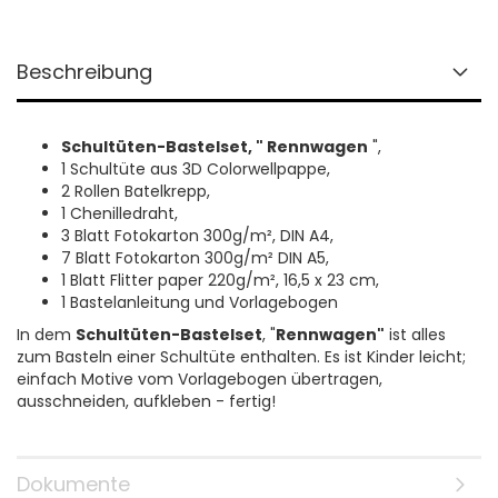
Beschreibung
Schultüten-Bastelset, " Rennwagen
",
1 Schultüte aus 3D Colorwellpappe,
2 Rollen Batelkrepp,
1 Chenilledraht,
3 Blatt Fotokarton 300g/m², DIN A4,
7 Blatt Fotokarton 300g/m² DIN A5,
1 Blatt Flitter paper 220g/m², 16,5 x 23 cm,
1 Bastelanleitung und Vorlagebogen
In dem
Schultüten-Bastelset
, "
Rennwagen"
ist alles
zum Basteln einer Schultüte enthalten. Es ist Kinder leicht;
einfach Motive vom Vorlagebogen übertragen,
ausschneiden, aufkleben - fertig!
Dokumente