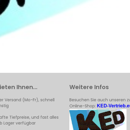
ieten Ihnen...
Weitere Infos
er Versand (Mo-Fr), schnell
Besuchen Sie auch unseren z
stig
Online-Shop:
KED-Vertrieb.e
fte Tiefpreise, und fast alles
ab Lager verfügbar