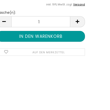
inkl. 19% MwSt. zzgl.
Versand
lasche(n):
lasche(n)
AUF DEN MERKZETTEL