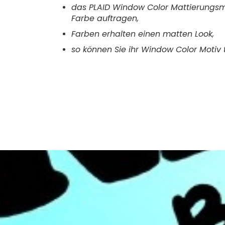
das PLAID Window Color
Mattierungsm
Farbe auftragen
,
Farben erhalten einen
matten Look
,
so können Sie ihr Window Color Motiv t