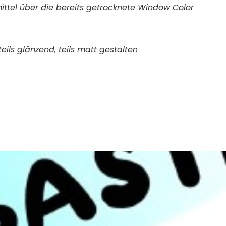
ittel
über die bereits
getrocknete Window Color
eils glänzend, teils matt gestalten