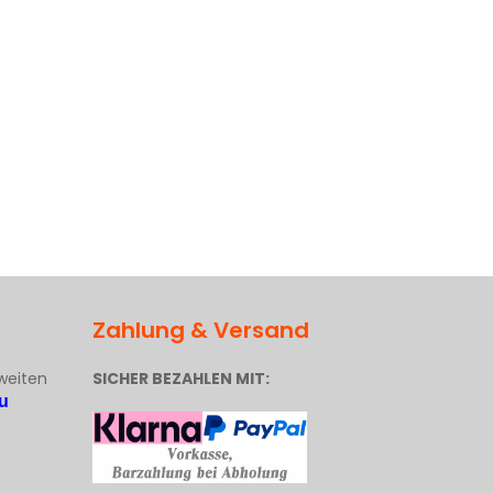
Zahlung & Versand
weiten
SICHER BEZAHLEN MIT:
u