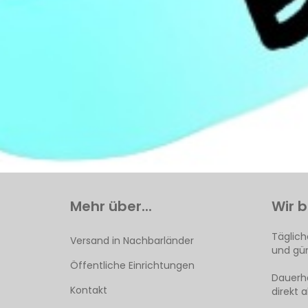
Mehr über...
Wir b
Täglich
Versand in Nachbarländer
und gün
Öffentliche Einrichtungen
Dauerha
Kontakt
direkt 