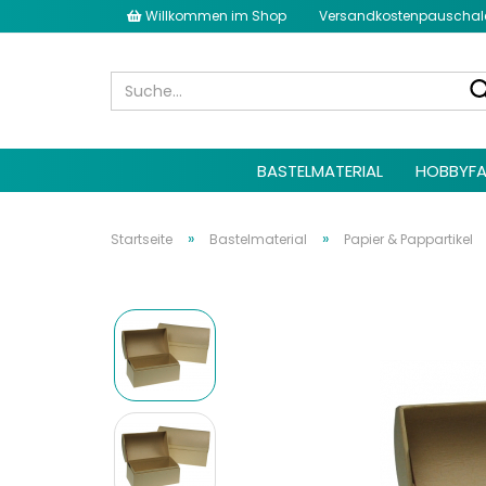
Willkommen im Shop
Versandkostenpauschale 
BASTELMATERIAL
HOBBYFA
»
»
Startseite
Bastelmaterial
Papier & Pappartikel