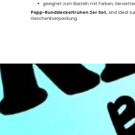
geeignet zum Basteln mit Farben, Servietten, 
Papp-Runddeckeltruhen 2er Set,
sind ideal z
Geschenkverpackung.