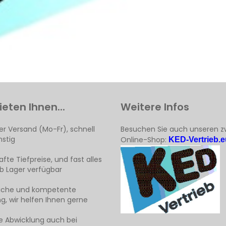
ieten Ihnen...
Weitere Infos
er Versand (Mo-Fr), schnell
Besuchen Sie auch unseren z
stig
Online-Shop:
KED-Vertrieb.e
fte Tiefpreise, und fast alles
ab Lager verfügbar
liche und kompetente
g, wir helfen Ihnen gerne
e Abwicklung auch bei