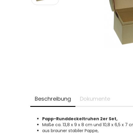
Beschreibung
Dokumente
Papp-Runddeckeltruhen 2er Set,
Maße ca. 13,8 x 9 x 8 cm und 10,8 x 6,5 x 7 c
aus brauner stabiler Pappe,