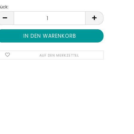
ück:
tück
AUF DEN MERKZETTEL