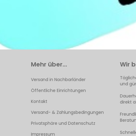
Mehr über...
Wir b
Täglich
Versand in Nachbarländer
und gün
Öffentliche Einrichtungen
Dauerha
Kontakt
direkt 
Versand- & Zahlungsbedingungen
Freund
Beratun
Privatsphäre und Datenschutz
Schnell
Impressum