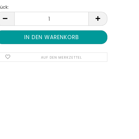
ück:
tück
AUF DEN MERKZETTEL