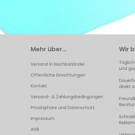
Mehr über...
Wir b
Täglich
Versand in Nachbarländer
und gün
Öffentliche Einrichtungen
Dauerha
Kontakt
direkt 
Versand- & Zahlungsbedingungen
Freund
Beratun
Privatsphäre und Datenschutz
Schnell
Impressum
Reklama
AGB
Lieferu