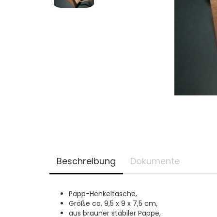
Beschreibung
Dokumente
Papp-Henkeltasche,
Größe ca. 9,5 x 9 x 7,5 cm,
aus brauner stabiler Pappe,