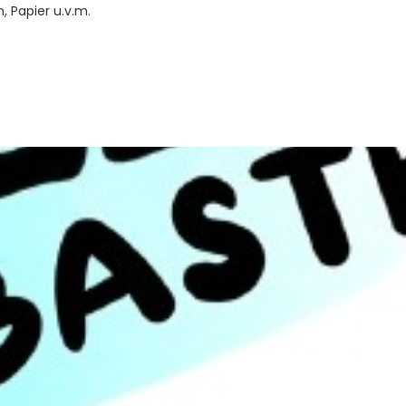
, Papier u.v.m.