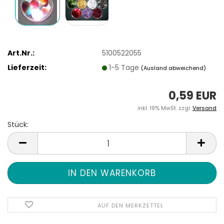
Art.Nr.:
5100522055
Lieferzeit:
1-5 Tage
(Ausland abweichend)
0,59 EUR
inkl. 19% MwSt. zzgl.
Versand
Stück:
Stück
AUF DEN MERKZETTEL