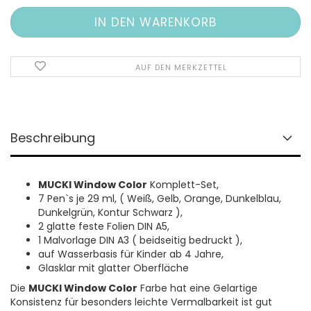
AUF DEN MERKZETTEL
Beschreibung
MUCKI Window Color
Komplett-Set,
7 Pen`s je 29 ml, ( Weiß, Gelb, Orange, Dunkelblau,
Dunkelgrün, Kontur Schwarz ),
2 glatte feste Folien DIN A5,
1 Malvorlage DIN A3 ( beidseitig bedruckt ),
auf Wasserbasis für Kinder ab 4 Jahre,
Glasklar mit glatter Oberfläche
Die
MUCKI Window Color
Farbe hat eine Gelartige
Konsistenz für besonders leichte Vermalbarkeit ist gut