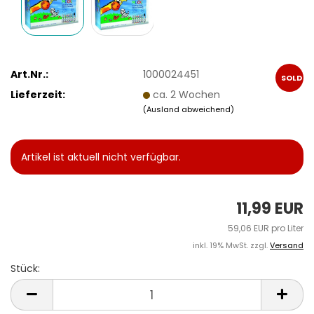
Art.Nr.:
1000024451
SOLD
Lieferzeit:
ca. 2 Wochen
OUT
(Ausland abweichend)
Artikel ist aktuell nicht verfügbar.
11,99 EUR
59,06 EUR pro Liter
inkl. 19% MwSt. zzgl.
Versand
Stück:
Stück