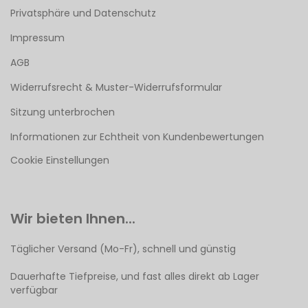
Privatsphäre und Datenschutz
Impressum
AGB
Widerrufsrecht & Muster-Widerrufsformular
Sitzung unterbrochen
Informationen zur Echtheit von Kundenbewertungen
Cookie Einstellungen
Wir bieten Ihnen...
Täglicher Versand (Mo-Fr), schnell und günstig
Dauerhafte Tiefpreise, und fast alles direkt ab Lager
verfügbar