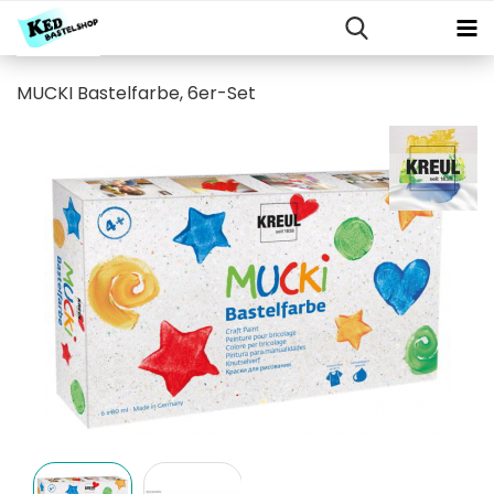
MUCKI Bastelfarbe, 6er-Set