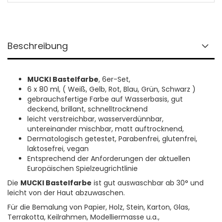
Beschreibung
MUCKI Bastelfarbe
, 6er-Set,
6 x 80 ml, ( Weiß, Gelb, Rot, Blau, Grün, Schwarz )
gebrauchsfertige Farbe auf Wasserbasis, gut
deckend, brillant, schnelltrocknend
leicht verstreichbar, wasserverdünnbar,
untereinander mischbar, matt auftrocknend,
Dermatologisch getestet, Parabenfrei, glutenfrei,
laktosefrei, vegan
Entsprechend der Anforderungen der aktuellen
Europäischen Spielzeugrichtlinie
Die
MUCKI Bastelfarbe
ist gut auswaschbar ab 30° und
leicht von der Haut abzuwaschen.
Für die Bemalung von Papier, Holz, Stein, Karton, Glas,
Terrakotta, Keilrahmen, Modelliermasse u.a.,