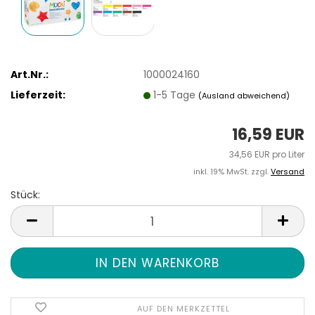
Art.Nr.:
1000024160
Lieferzeit:
1-5 Tage
(Ausland abweichend)
16,59 EUR
34,56 EUR pro Liter
inkl. 19% MwSt. zzgl.
Versand
Stück:
Stück
AUF DEN MERKZETTEL