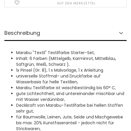
AUF DEN MERKZETTEL
Beschreibung
Marabu "Textil" Textilfarbe Starter-Set,
Inhalt: 6 Farben (Mittelgelb, Karminrot, Mittelblau,
Saftgrün, Weiß, Schwarz ),
1x Pinsel (Gr. 8), 1 x Malvorlage, 1 x Anleitung
universelle Stoffmal- und Druckfarbe auf
Wasserbasis für helle Textilien,
Marabu Textilfarbe ist waschbeständig bis 60° C,
gute Lichtechtheit, sind untereinander mischbar und
mit Wasser verdünnbar,
Deckkraft von Marabu-Textilfarbe bei hellen Stoffen
sehr gut,
für Baumwolle, Leinen, Jute, Seide und Mischgewebe
bis max. 20% Kunstfaseranteil - jedoch nicht für
Strickwaren,