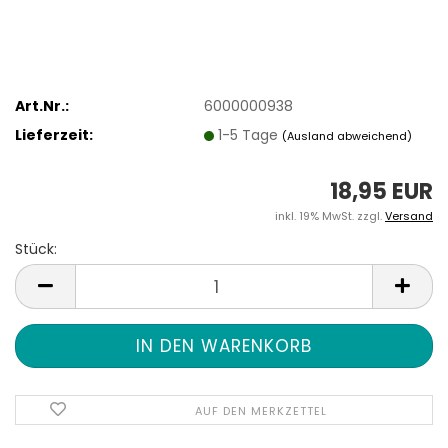
Art.Nr.:
6000000938
Lieferzeit:
1-5 Tage
(Ausland abweichend)
18,95 EUR
inkl. 19% MwSt. zzgl.
Versand
Stück:
Stück
AUF DEN MERKZETTEL