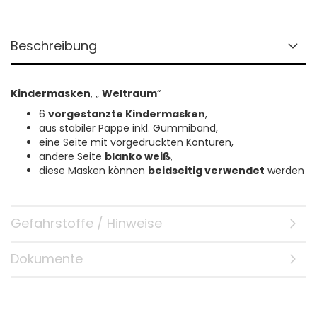
Beschreibung
Kindermasken
, „
Weltraum
“
6
vorgestanzte Kindermasken
,
aus stabiler Pappe inkl. Gummiband,
eine Seite mit vorgedruckten Konturen,
andere Seite
blanko weiß
,
diese Masken können
beidseitig verwendet
werden
Gefahrstoffe / Hinweise
Dokumente