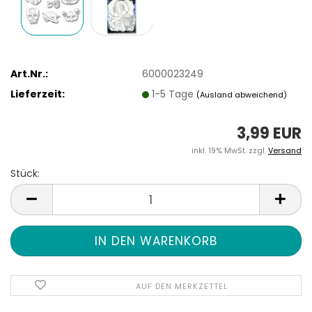
Art.Nr.:
6000023249
Lieferzeit:
1-5 Tage
(Ausland abweichend)
3,99 EUR
inkl. 19% MwSt. zzgl.
Versand
Stück:
Stück
AUF DEN MERKZETTEL