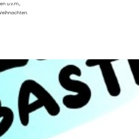
ben u.v.m.,
 Weihnachten.