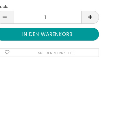
ück:
tück
AUF DEN MERKZETTEL