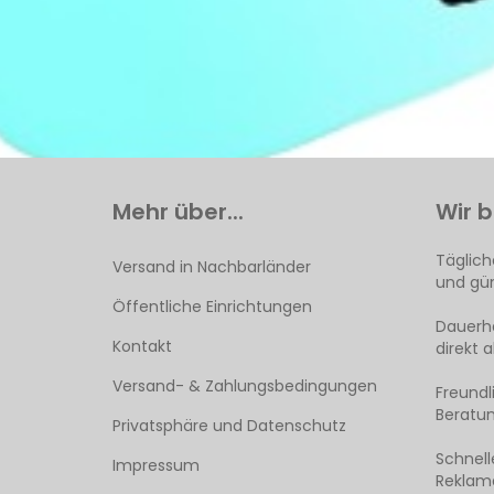
Mehr über...
Wir b
Täglich
Versand in Nachbarländer
und gün
Öffentliche Einrichtungen
Dauerha
Kontakt
direkt 
Versand- & Zahlungsbedingungen
Freund
Beratun
Privatsphäre und Datenschutz
Schnell
Impressum
Reklama