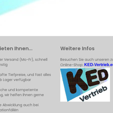
ieten Ihnen...
Weitere Infos
er Versand (Mo-Fr), schnell
Besuchen Sie auch unseren z
stig
Online-Shop:
KED-Vertrieb.e
fte Tiefpreise, und fast alles
ab Lager verfügbar
liche und kompetente
g, wir helfen Ihnen gerne
e Abwicklung auch bei
tionfällén