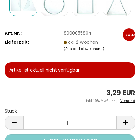
Art.Nr.:
8000055804
SOLD
Lieferzeit:
ca. 2 Wochen
OUT
(Ausland abweichend)
Artikel ist aktuell nicht verfügbar.
3,29 EUR
inkl. 19% MwSt. zzgl.
Versand
Stück:
Stück