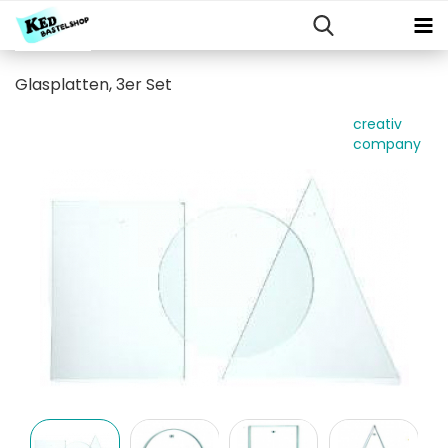
Glasplatten, 3er Set
creativ
company