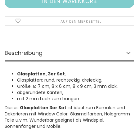
AUF DEN MERKZETTEL
Beschreibung
Glasplatten, 3er Set
,
Glasplatten; rund, rechteckig, dreieckig,
Größe; Ø 7 cm, 8 x 6 cm, 8 x 9 cm, 3 mm dick,
abgerundete Kanten,
mit 2 mm Loch zum hängen
Dieses
Glasplatten 3er Set
ist ideal zum Bemalen und
Dekorieren mit Window Color, Glasmalfarben, Hologramm
Folie u.v.m. Wunderbar geeignet als Windspiel,
Sonnenfänger und Mobile.