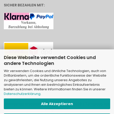
SICHER BEZAHLEN MIT:
Diese Webseite verwendet Cookies und
andere Technologien
Wir verwenden Cookies und ähnliche Technologien, auch von
Drittanbietern, um die ordentliche Funktionsweise der Website
zu gewährleisten, die Nutzung unseres Angebotes zu
analysieren und Ihnen ein bestmögliches Einkaufserlebnis
bieten zu können. Weitere Informationen finden Sie in unserer
Datenschutzerklärung
.
Alle Akzeptieren
Onlineshop erstellen
mit Gambio.de © 2026 | Template von
JungCreative
.