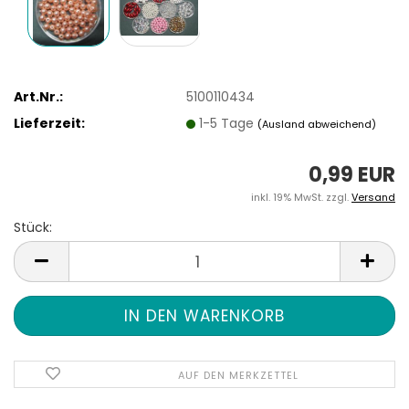
Art.Nr.:
5100110434
Lieferzeit:
1-5 Tage
(Ausland abweichend)
0,99 EUR
inkl. 19% MwSt. zzgl.
Versand
Stück:
Stück
AUF DEN MERKZETTEL