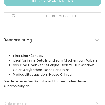
AUF DEN MERKZETTEL
Beschreibung
Fine Liner
2er Set,
ideal für feine Details und zum Mischen von Farben,
das
Fine Liner
2er Set eignet sich z.B. für Window
Color, Acrylfarben, Deco Pen u.v.m.,
Profiqualität aus dem Hause C. Kreul
Das
Fine Liner
2er Set ist ideal für besonders feine
Ausarbeitungen.
Dokumente