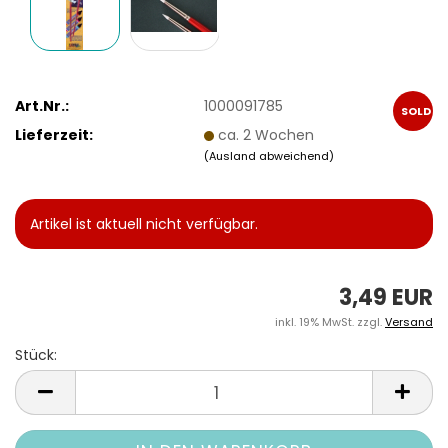
Art.Nr.:
1000091785
SOLD
Lieferzeit:
ca. 2 Wochen
OUT
(Ausland abweichend)
Artikel ist aktuell nicht verfügbar.
3,49 EUR
inkl. 19% MwSt. zzgl.
Versand
Stück:
Stück