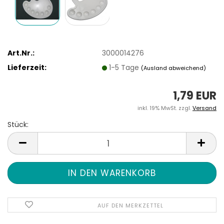
Art.Nr.:
3000014276
Lieferzeit:
1-5 Tage
(Ausland abweichend)
1,79 EUR
inkl. 19% MwSt. zzgl.
Versand
Stück:
Stück
AUF DEN MERKZETTEL