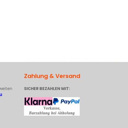
Zahlung & Versand
weiten
SICHER BEZAHLEN MIT:
u