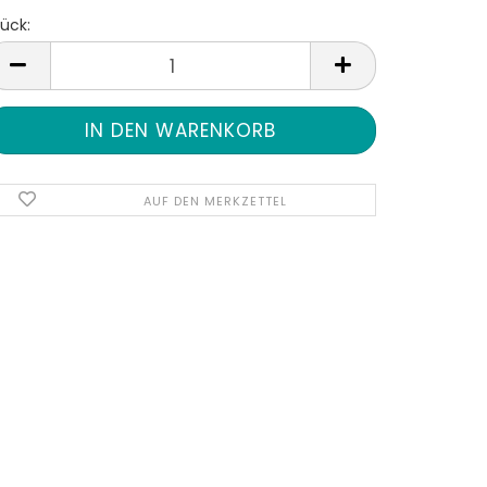
ück:
tück
AUF DEN MERKZETTEL