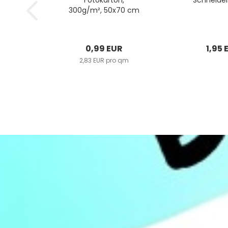
Fotokarton,
Schneide
300g/m², 50x70 cm
0,99 EUR
1,95 
2,83 EUR pro qm