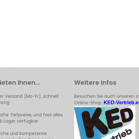
ieten Ihnen...
Weitere Infos
er Versand (Mo-Fr), schnell
Besuchen Sie auch unseren z
stig
Online-Shop:
KED-Vertrieb.e
fte Tiefpreise, und fast alles
ab Lager verfügbar
liche und kompetente