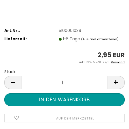
Art.Nr.:
5100001039
Lieferzeit:
1-5 Tage
(Ausland abweichend)
2,95 EUR
inkl. 19% MwSt. zzgl.
Versand
Stück:
Stück
AUF DEN MERKZETTEL