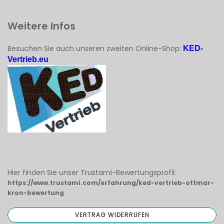
Weitere Infos
Besuchen Sie auch unseren zweiten Online-Shop:
KED-
Vertrieb.eu
Hier finden Sie unser Trustami-Bewertungsprofil:
https://www.trustami.com/erfahrung/ked-vertrieb-ottmar-
kron-bewertung