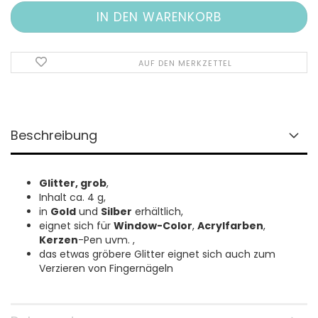
AUF DEN MERKZETTEL
Beschreibung
Glitter, grob
,
Inhalt ca. 4 g,
in
Gold
und
Silber
erhältlich,
eignet sich für
Window-Color
,
Acrylfarben
,
Kerzen
-Pen uvm. ,
das etwas gröbere Glitter eignet sich auch zum
Verzieren von Fingernägeln