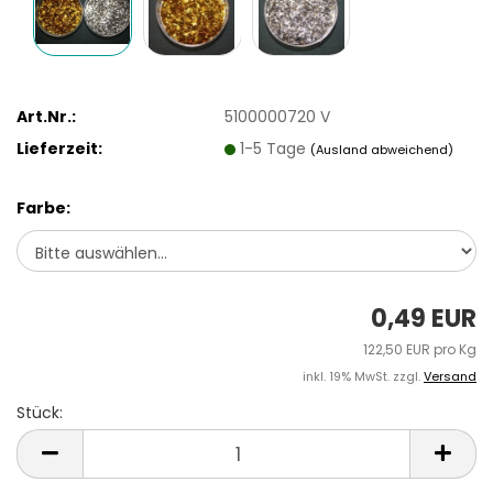
Art.Nr.:
5100000720 V
Lieferzeit:
1-5 Tage
(Ausland abweichend)
Farbe:
0,49 EUR
122,50 EUR pro Kg
inkl. 19% MwSt. zzgl.
Versand
Stück:
Stück