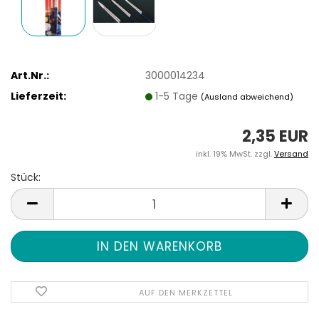
Art.Nr.:
3000014234
Lieferzeit:
1-5 Tage
(Ausland abweichend)
2,35 EUR
inkl. 19% MwSt. zzgl.
Versand
Stück:
Stück
AUF DEN MERKZETTEL